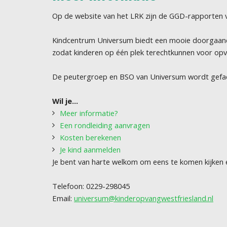
Op de website van het LRK zijn de GGD-rapporten
Kindcentrum Universum biedt een mooie doorgaande l
zodat kinderen op één plek terechtkunnen voor o
De peutergroep en BSO van Universum wordt gefac
Wil je...
Meer informatie?
Een rondleiding aanvragen
Kosten berekenen
Je kind aanmelden
Je bent van harte welkom om eens te komen kijken
Telefoon: 0229-298045
Email:
universum@kinderopvangwestfriesland.nl