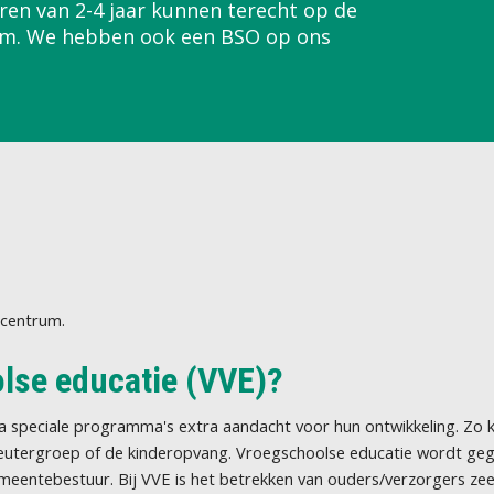
ren van 2-4 jaar kunnen terecht op de
um. We hebben ook een BSO op ons
ndcentrum.
olse educatie (VVE)?
ia speciale programma's extra aandacht voor hun ontwikkeling. Zo 
tergroep of de kinderopvang. Vroegschoolse educatie wordt gegev
entebestuur. Bij VVE is het betrekken van ouders/verzorgers zeer