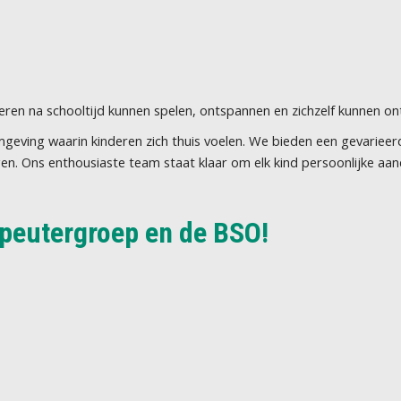
eren na schooltijd kunnen spelen, ontspannen en zichzelf kunnen on
geving waarin kinderen zich thuis voelen. We bieden een gevarieerd
gen. Ons enthousiaste team staat klaar om elk kind persoonlijke aan
 peutergroep en de BSO!