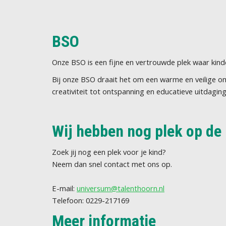
BSO
Onze BSO is een fijne en vertrouwde plek waar kind
Bij onze BSO draait het om een warme en veilige om
creativiteit tot ontspanning en educatieve uitdagin
Wij hebben nog plek op de
Zoek jij nog een plek voor je kind?
Neem dan snel contact met ons op.
E-mail:
universum
@talenthoorn.nl
Telefoon: 0229-217169
Meer informatie