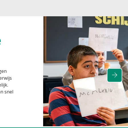
en hoe leren werkt!
ns Kindcentrum weet hoe leren werkt, wij
 onderwijs na.