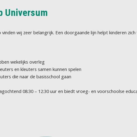
p Universum
inden wij zeer belangrijk. Een doorgaande lijn helpt kinderen zic
ben wekelijks overleg
peuters en kleuters samen kunnen spelen
euters die naar de basisschool gaan
ochtend 08:30 – 12:30 uur en biedt vroeg- en voorschoolse educati