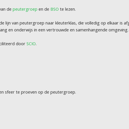
 van de
peutergroep
en de
BSO
te lezen.
ijn van peutergroep naar kleuterklas, die volledig op elkaar is af
pvang en onderwijs in een vertrouwde en samenhangende omgeving.
iliteerd door
SCIO
.
 en sfeer te proeven op de peutergroep.