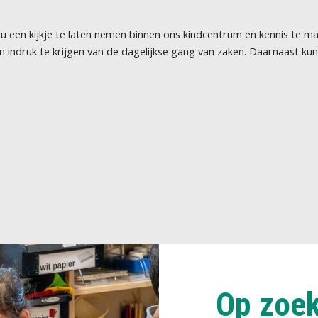
 een kijkje te laten nemen binnen ons kindcentrum en kennis te m
n indruk te krijgen van de dagelijkse gang van zaken. Daarnaast ku