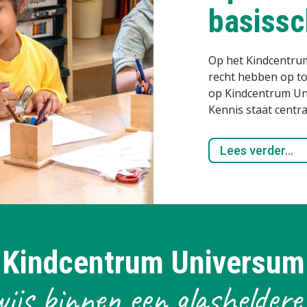
Kindcentrum Universum
ijs binnen een glasheldere