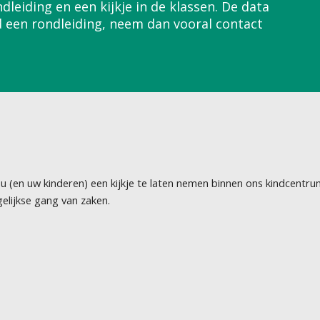
leiding en een kijkje in de klassen. De data
jd een rondleiding, neem dan vooral contact
 (en uw kinderen) een kijkje te laten nemen binnen ons kindcentr
gelijkse gang van zaken.