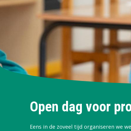
Open dag voor pro
Eens in de zoveel tijd organiseren we w