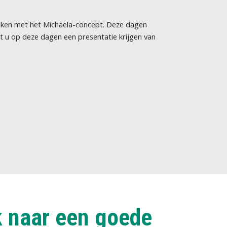
aken met het Michaela-concept. Deze dagen
nt u op deze dagen een presentatie krijgen van
Wij weten hoe lere