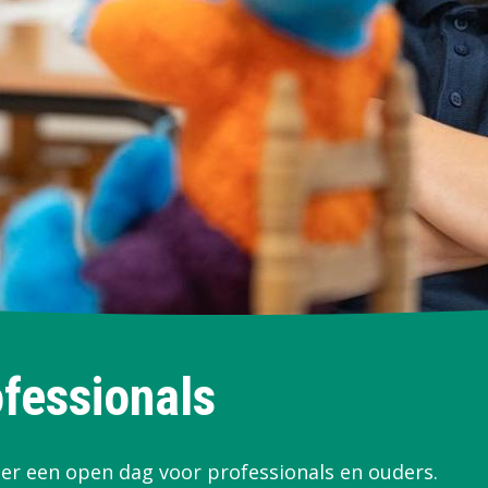
fessionals
eer een open dag voor professionals en ouders.